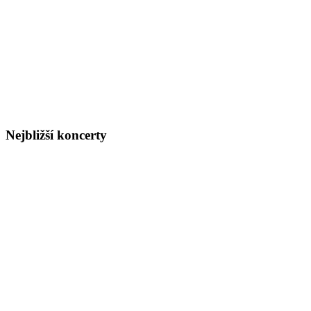
Nejbližší koncerty
Sobota, 11.7.
Prasek ( HK )
od 22.30 hod
Sobota, 25.7.
Česká Třebová ( UO )
od 19.00
Sobota, 22.8.